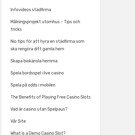
Infovideos städfirma
Målningsprojekt utomhus – Tips och
tricks
Nio tips för att hyra en städfirma som
ska rengöra ditt gamla hem
Skapa biokänsla hemma
Spela bordsspel i live casino
Spela på odds i mobilen
The Benefits of Playing Free Casino Slots
Vad är casino utan Spelpaus?
Vår Site
What Is a Demo Casino Slot?