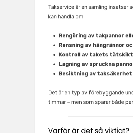
Takservice är en samling insatser som
kan handla om:
Rengöring av takpannor ell
Rensning av hängrännor oc
Kontroll av takets tätskik
Lagning av spruckna pannor
Besiktning av taksäkerhet
Det är en typ av förebyggande und
timmar – men som sparar både pen
Varför är det så viktigt?