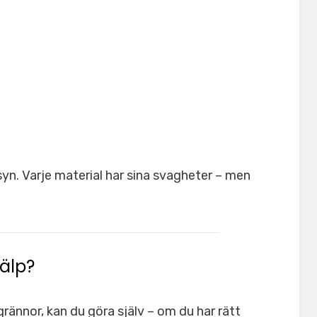
yn. Varje material har sina svagheter – men
jälp?
rännor, kan du göra själv – om du har rätt