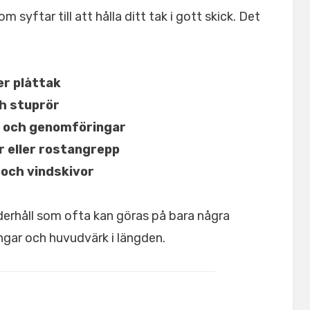
 syftar till att hålla ditt tak i gott skick. Det
er plåttak
h stuprör
t och genomföringar
 eller rostangrepp
 och vindskivor
erhåll som ofta kan göras på bara några
gar och huvudvärk i längden.