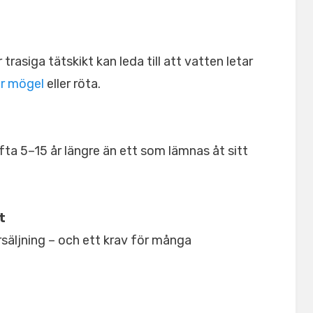
trasiga tätskikt kan leda till att vatten letar
r mögel
eller röta.
fta 5–15 år längre än ett som lämnas åt sitt
t
örsäljning – och ett krav för många