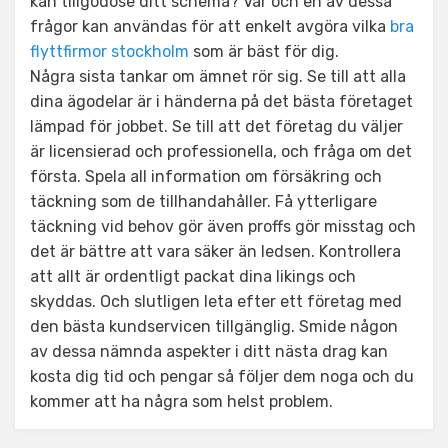
kan tillgodose ditt schema? Var och en av dessa
frågor kan användas för att enkelt avgöra vilka
bra
flyttfirmor stockholm
som är bäst för dig.
Några sista tankar om ämnet rör sig. Se till att alla
dina ägodelar är i händerna på det bästa företaget
lämpad för jobbet. Se till att det företag du väljer
är licensierad och professionella, och fråga om det
första. Spela all information om försäkring och
täckning som de tillhandahåller. Få ytterligare
täckning vid behov gör även proffs gör misstag och
det är bättre att vara säker än ledsen. Kontrollera
att allt är ordentligt packat dina likings och
skyddas. Och slutligen leta efter ett företag med
den bästa kundservicen tillgänglig. Smide någon
av dessa nämnda aspekter i ditt nästa drag kan
kosta dig tid och pengar så följer dem noga och du
kommer att ha några som helst problem.