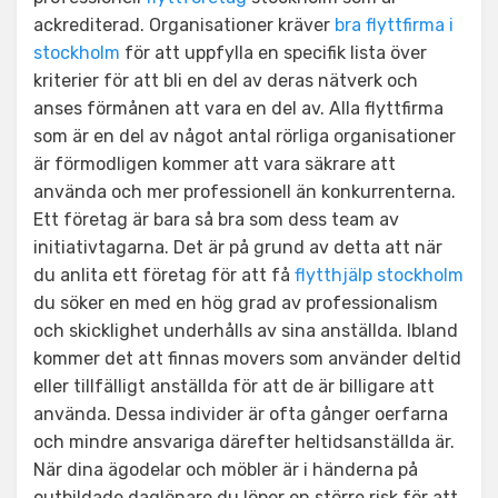
ackrediterad. Organisationer kräver
bra flyttfirma i
stockholm
för att uppfylla en specifik lista över
kriterier för att bli en del av deras nätverk och
anses förmånen att vara en del av. Alla flyttfirma
som är en del av något antal rörliga organisationer
är förmodligen kommer att vara säkrare att
använda och mer professionell än konkurrenterna.
Ett företag är bara så bra som dess team av
initiativtagarna. Det är på grund av detta att när
du anlita ett företag för att få
flytthjälp stockholm
du söker en med en hög grad av professionalism
och skicklighet underhålls av sina anställda. Ibland
kommer det att finnas movers som använder deltid
eller tillfälligt anställda för att de är billigare att
använda. Dessa individer är ofta gånger oerfarna
och mindre ansvariga därefter heltidsanställda är.
När dina ägodelar och möbler är i händerna på
outbildade daglönare du löper en större risk för att