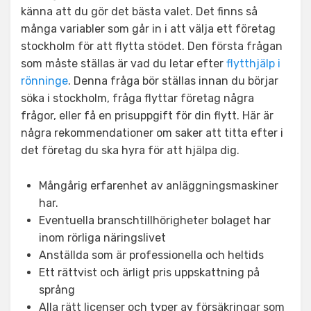
känna att du gör det bästa valet. Det finns så
många variabler som går in i att välja ett företag
stockholm för att flytta stödet. Den första frågan
som måste ställas är vad du letar efter
flytthjälp i
rönninge
. Denna fråga bör ställas innan du börjar
söka i stockholm, fråga flyttar företag några
frågor, eller få en prisuppgift för din flytt. Här är
några rekommendationer om saker att titta efter i
det företag du ska hyra för att hjälpa dig.
Mångårig erfarenhet av anläggningsmaskiner
har.
Eventuella branschtillhörigheter bolaget har
inom rörliga näringslivet
Anställda som är professionella och heltids
Ett rättvist och ärligt pris uppskattning på
språng
Alla rätt licenser och typer av försäkringar som