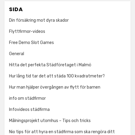
SIDA
Din försäkring mot dyra skador
Flyttfirmor-videos
Free Demo Slot Games
General
Hitta det perfekta Städföretaget i Malmö
Hur lång tid tar det att städa 100 kvadratmeter?
Hur man hjälper övergången av flytt för barnen
info om städfirmor
Infovideos städfirma
Målningsprojekt utomhus – Tips och tricks
Nio tips för att hyra en städfirma som ska rengöra ditt