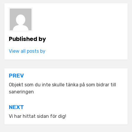
Published by
View all posts by
Post
PREV
navigation
Objekt som du inte skulle tänka på som bidrar till
saneringen
NEXT
Vi har hittat sidan för dig!