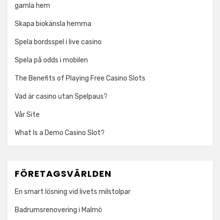
gamla hem
Skapa biokänsla hemma
Spela bordsspel i live casino
Spela på odds i mobilen
The Benefits of Playing Free Casino Slots
Vad är casino utan Spelpaus?
Vår Site
What Is a Demo Casino Slot?
FÖRETAGSVÄRLDEN
En smart lösning vid livets milstolpar
Badrumsrenovering i Malmö