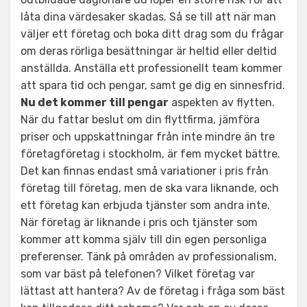
låta dina värdesaker skadas. Så se till att när man
väljer ett företag och boka ditt drag som du frågar
om deras rörliga besättningar är heltid eller deltid
anställda. Anställa ett professionellt team kommer
att spara tid och pengar, samt ge dig en sinnesfrid.
Nu det kommer till pengar
aspekten av flytten.
När du fattar beslut om din flyttfirma, jämföra
priser och uppskattningar från inte mindre än tre
företagföretag i stockholm, är fem mycket bättre.
Det kan finnas endast små variationer i pris från
företag till företag, men de ska vara liknande, och
ett företag kan erbjuda tjänster som andra inte.
När företag är liknande i pris och tjänster som
kommer att komma själv till din egen personliga
preferenser. Tänk på områden av professionalism,
som var bäst på telefonen? Vilket företag var
lättast att hantera? Av de företag i fråga som bäst