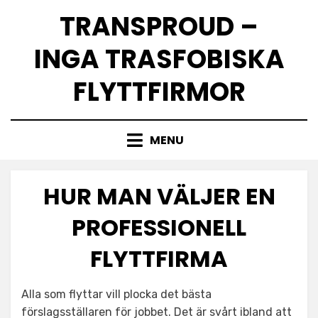
Skip
TRANSPROUD –
to
content
INGA TRASFOBISKA
FLYTTFIRMOR
MENU
HUR MAN VÄLJER EN
PROFESSIONELL
FLYTTFIRMA
Alla som flyttar vill plocka det bästa
förslagsställaren för jobbet. Det är svårt ibland att