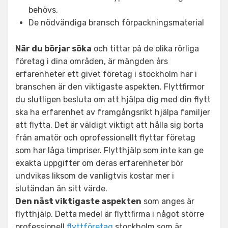
behövs.
De nödvändiga bransch förpackningsmaterial
När du börjar söka
och tittar på de olika rörliga
företag i dina områden, är mängden års
erfarenheter ett givet företag i stockholm har i
branschen är den viktigaste aspekten. Flyttfirmor
du slutligen besluta om att hjälpa dig med din flytt
ska ha erfarenhet av framgångsrikt hjälpa familjer
att flytta. Det är väldigt viktigt att hålla sig borta
från amatör och oprofessionellt flyttar företag
som har låga timpriser. Flytthjälp som inte kan ge
exakta uppgifter om deras erfarenheter bör
undvikas liksom de vanligtvis kostar mer i
slutändan än sitt värde.
Den näst viktigaste aspekten
som anges är
flytthjälp. Detta medel är flyttfirma i något större
professionell
flyttföretag
stockholm som är