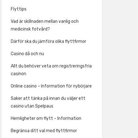
Flyttips
Vad är skillnaden mellan vanlig och
medicinsk fotvård?
Därför ska du jämföra olika flyttfirmor
Casino då och nu
Allt du behöver veta om registreringsfria
casinon
Online casino – Information för nybörjare
Saker att tänka på innan du väljer ett
casino utan Spelpaus
Hemligheter om flytt – Information
Begränsa ditt val med flyttfirmor