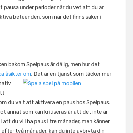
t pausa under perioder när du vet att du är
ruktiva beteenden, som när det finns saker i
ken bakom Spelpaus är dålig, men hur det
ika åsikter om
. Det är en tjänst som täcker mer
nativ
tt
om du valt att aktivera en paus hos Spelpaus.
t annat som kan kritiseras är att det inte är
 i att du vill ha paus i tre månader, men känner
an efter två månader, kan du inte avbryta din