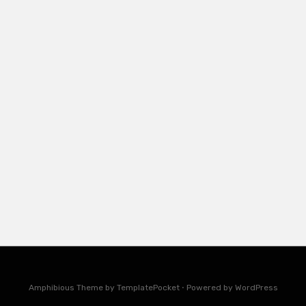
Amphibious Theme by
TemplatePocket
⋅
Powered by
WordPress