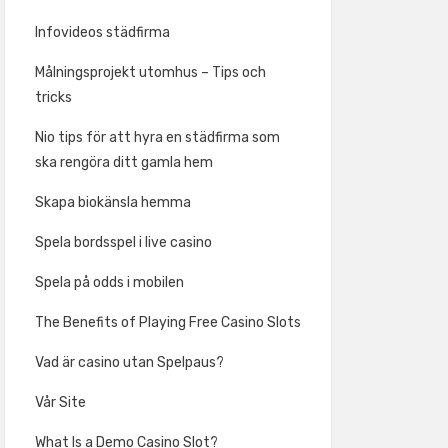
Infovideos städfirma
Målningsprojekt utomhus – Tips och
tricks
Nio tips för att hyra en städfirma som
ska rengöra ditt gamla hem
Skapa biokänsla hemma
Spela bordsspel i live casino
Spela på odds i mobilen
The Benefits of Playing Free Casino Slots
Vad är casino utan Spelpaus?
Vår Site
What Is a Demo Casino Slot?