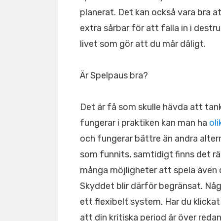
planerat. Det kan också vara bra at
extra sårbar för att falla in i dest
livet som gör att du mår dåligt.
Är Spelpaus bra?
Det är få som skulle hävda att tan
fungerar i praktiken kan man ha
ol
och fu
ngerar bättre än andra alter
som funnits, samtidigt finns det rä
många möjligheter att spela även 
Skyddet blir därför begränsat. Någo
ett flexibelt system. Har du klickat
att din kritiska period är över red