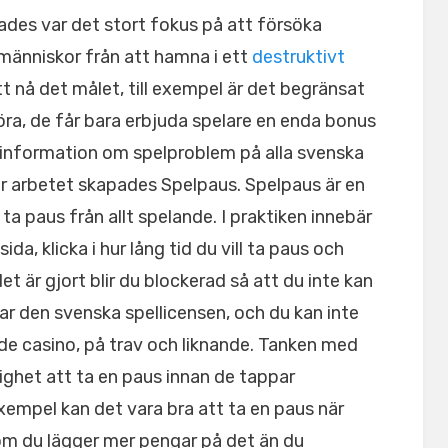
ades var det stort fokus på att försöka
människor från att hamna i ett
destruktivt
att nå det målet, till exempel är det begränsat
ra, de får bara erbjuda spelare en enda bonus
g information om spelproblem på alla svenska
är arbetet skapades Spelpaus. Spelpaus är en
ta paus från allt spelande. I praktiken innebär
da, klicka i hur lång tid du vill ta paus och
t är gjort blir du blockerad så att du inte kan
ar den svenska spellicensen, och du kan inte
de casino, på trav och liknande. Tanken med
lighet att ta en paus innan de tappar
 exempel kan det vara bra att ta en paus när
 om du lägger mer pengar på det än du