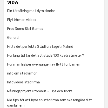
SIDA
Din försäkring mot dyra skador
Flyttfirmor-videos
Free Demo Slot Games
General
Hitta det perfekta Städföretaget i Malmö
Hur lång tid tar det att städa 100 kvadratmeter?
Hur man hjälper övergången av flytt för barnen
info om städfirmor
Infovideos städfirma
Målningsprojekt utomhus – Tips och tricks
Nio tips för att hyra en städfirma som ska rengöra ditt
gamla hem