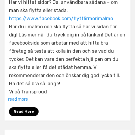
Har vi hittat sidor? Ja, användbara sådana – om
man ska flytta eller städa:
https://www.facebook.com/flyttfirmorimalmo
Bor du i malmö och ska flytta så har vi sidan för
dig! Läs mer när du tryck dig in på länken! Det är en
facebooksida som arbetar med att hitta bra
företag så testa att kolla in den och se vad du
tycker. Det kan vara den perfekta hjälpen om du
ska flytta eller få det städat hemma. Vi
rekommenderar den och önskar dig god lycka till.
Ha det så bra så länge!
Vi på Transproud
read more
Read More