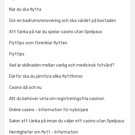
När du ska flytta
Gör en badrumsrenovering och öka värdet på bostaden
Att tänka på när du spelar casino utan Spelpaus
Flyttips som förenklar flytten
Flyttips
Vad är skillnaden mellan vanlig och medicinsk fotvård?
Därför ska du jämföra olika flyttfirmor
Casino då och nu
Allt du behöver veta om registreringsfria casinon
Online casino – Information för nybörjare
Saker att tänka på innan du väljer ett casino utan Spelpaus
Hemligheter om flytt – Information